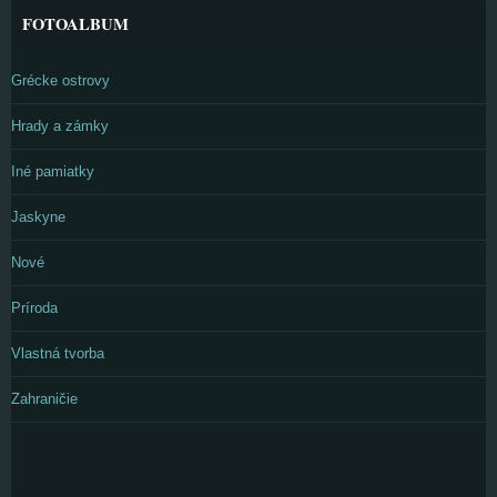
FOTOALBUM
Grécke ostrovy
Hrady a zámky
Iné pamiatky
Jaskyne
Nové
Príroda
Vlastná tvorba
Zahraničie