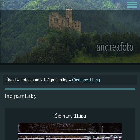
Úvod
»
Fotoalbum
»
Iné pamiatky
»
Čičmany 11.jpg
Iné pamiatky
Čičmany 11.jpg