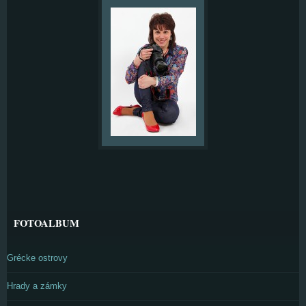
FOTOALBUM
Grécke ostrovy
Hrady a zámky