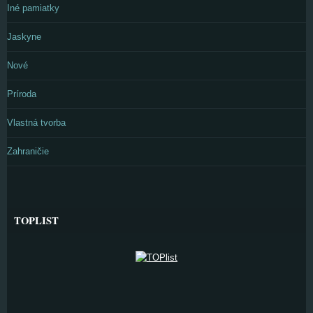
Iné pamiatky
Jaskyne
Nové
Príroda
Vlastná tvorba
Zahraničie
TOPLIST