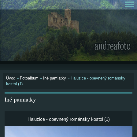
Úvod
»
Fotoalbum
»
Iné pamiatky
»
Haluzice - opevnený románsky
kostol (1)
Iné pamiatky
Haluzice - opevnený románsky kostol (1)