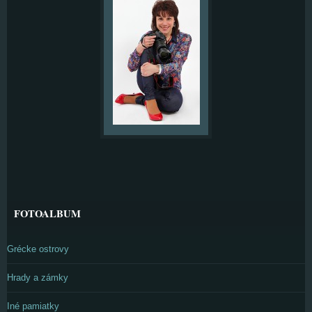
FOTOALBUM
Grécke ostrovy
Hrady a zámky
Iné pamiatky