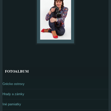
FOTOALBUM
Grécke ostrovy
Hrady a zámky
Iné pamiatky