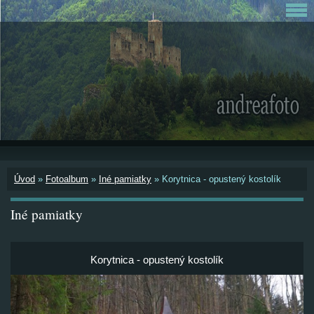
Úvod
»
Fotoalbum
»
Iné pamiatky
»
Korytnica - opustený kostolík
Iné pamiatky
Korytnica - opustený kostolík