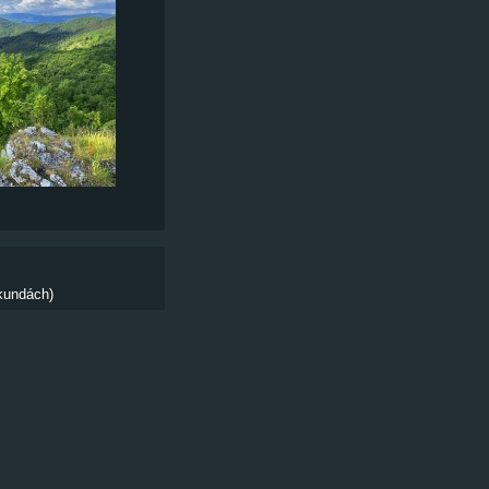
kundách)