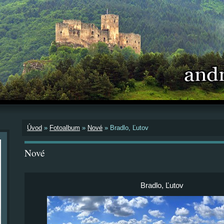
Úvod
»
Fotoalbum
»
Nové
»
Bradlo, Ľutov
Nové
Bradlo, Ľutov