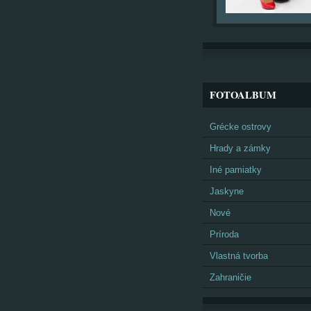
FOTOALBUM
Grécke ostrovy
Hrady a zámky
Iné pamiatky
Jaskyne
Nové
Príroda
Vlastná tvorba
Zahraničie