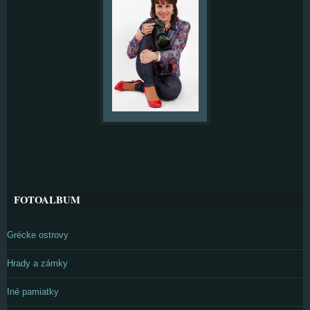
FOTOALBUM
Grécke ostrovy
Hrady a zámky
Iné pamiatky