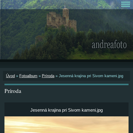
Úvod
»
Fotoalbum
»
Príroda
»
Jesenná krajina pri Sivom kameni.jpg
Príroda
Jesenná krajina pri Sivom kameni.jpg