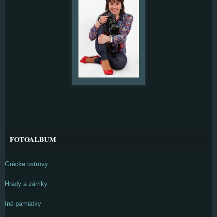
FOTOALBUM
Grécke ostrovy
Hrady a zámky
Iné pamiatky