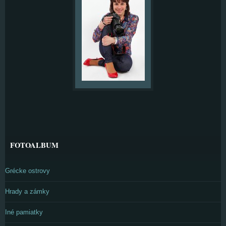
FOTOALBUM
Grécke ostrovy
Hrady a zámky
Iné pamiatky