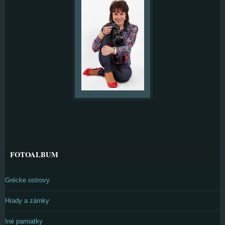
FOTOALBUM
Grécke ostrovy
Hrady a zámky
Iné pamiatky