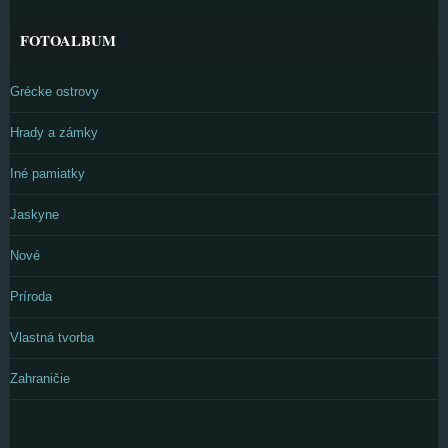
FOTOALBUM
Grécke ostrovy
Hrady a zámky
Iné pamiatky
Jaskyne
Nové
Príroda
Vlastná tvorba
Zahraničie