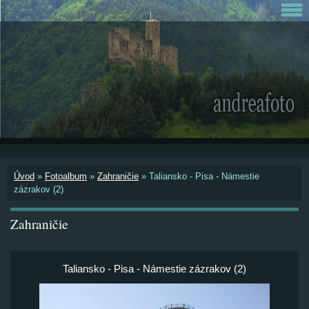
Úvod
»
Fotoalbum
»
Zahraničie
»
Taliansko - Pisa - Námestie
zázrakov (2)
Zahraničie
Taliansko - Pisa - Námestie zázrakov (2)