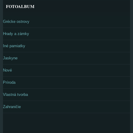
FOTOALBUM
Grécke ostrovy
Hrady a zámky
Iné pamiatky
Jaskyne
Nové
Príroda
Vlastná tvorba
Zahraničie