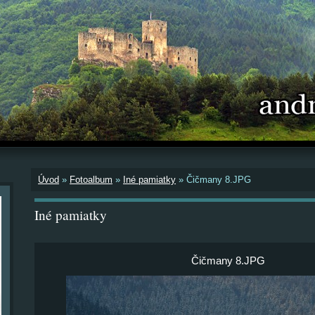
Úvod
»
Fotoalbum
»
Iné pamiatky
»
Čičmany 8.JPG
Iné pamiatky
Čičmany 8.JPG