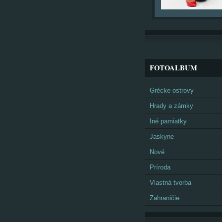
FOTOALBUM
Grécke ostrovy
Hrady a zámky
Iné pamiatky
Jaskyne
Nové
Príroda
Vlastná tvorba
Zahraničie