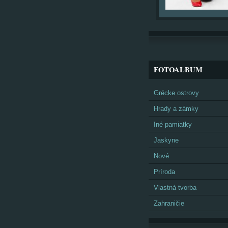
FOTOALBUM
Grécke ostrovy
Hrady a zámky
Iné pamiatky
Jaskyne
Nové
Príroda
Vlastná tvorba
Zahraničie