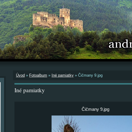
Úvod
»
Fotoalbum
»
Iné pamiatky
»
Čičmany 9.jpg
Iné pamiatky
Čičmany 9.jpg